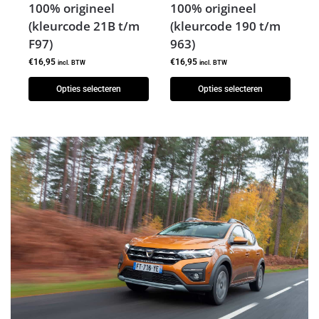
100% origineel
100% origineel
(kleurcode 21B t/m
(kleurcode 190 t/m
F97)
963)
€
16,95
€
16,95
incl. BTW
incl. BTW
Opties selecteren
Opties selecteren