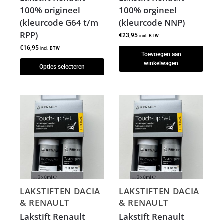
100% origineel
100% orgineel
(kleurcode G64 t/m
(kleurcode NNP)
RPP)
€
23,95
incl. BTW
€
16,95
incl. BTW
Toevoegen aan
winkelwagen
Opties selecteren
LAKSTIFTEN DACIA
LAKSTIFTEN DACIA
& RENAULT
& RENAULT
Lakstift Renault
Lakstift Renault