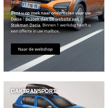
Ixtar.
Bent u op zoek naar onderdelen voor uw
Dacia
?
Bezoek dan de website van
Stokman Dacia
.
Binnen 1 werkdag heeft u
een offerte in uw mailbox.
Naar de webshop
DAKTRANSPORT