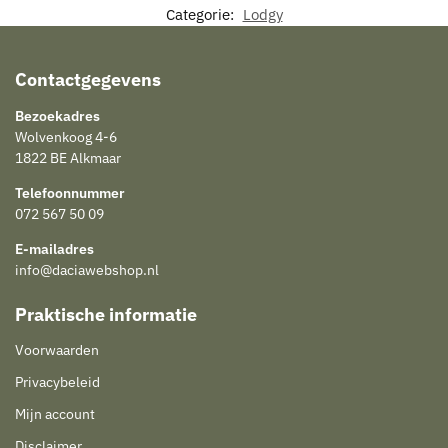
Categorie:
Lodgy
Contactgegevens
Bezoekadres
Wolvenkoog 4-6
1822 BE Alkmaar
Telefoonnummer
072 567 50 09
E-mailadres
info@daciawebshop.nl
Praktische informatie
Voorwaarden
Privacybeleid
Mijn account
Disclaimer