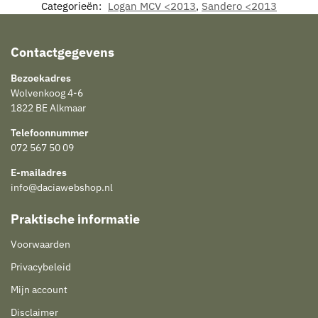
Categorieën:
Logan MCV <2013
,
Sandero <2013
Contactgegevens
Bezoekadres
Wolvenkoog 4-6
1822 BE Alkmaar
Telefoonnummer
072 567 50 09
E-mailadres
info@daciawebshop.nl
Praktische informatie
Voorwaarden
Privacybeleid
Mijn account
Disclaimer