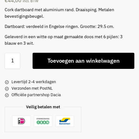
€
44,00
incl. BTW
Cork dartboard met aluminium rand. Draaisping. Metalen
bevestigingsbeugel.
Dartboard: verdeeld in Engelse ringen. Grootte: 29.5 cm.
Geleverd in een witte op maat gemaakte doos met 6 pijlen: 3
blauw en 3 wit.
Toevoegen aan winkelwagen
Levertijd 2-4 werkdagen
Verzonden met PostNL
Officiële partnershop Dacia
Veilig betalen met