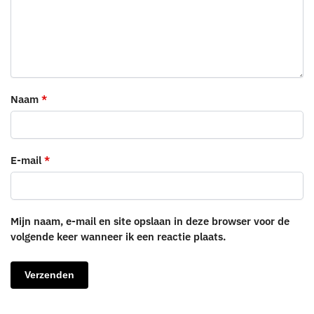
Naam
*
E-mail
*
Mijn naam, e-mail en site opslaan in deze browser voor de
volgende keer wanneer ik een reactie plaats.