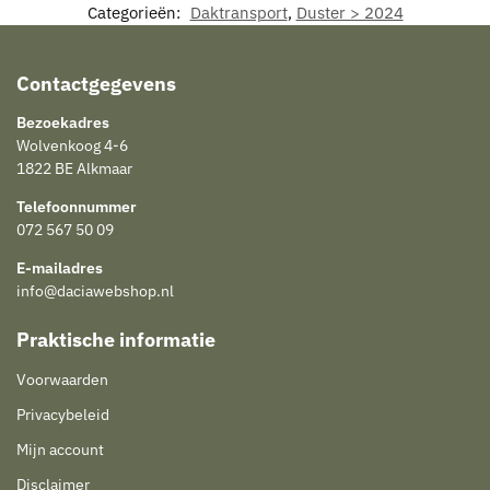
Categorieën:
Daktransport
,
Duster > 2024
Contactgegevens
Bezoekadres
Wolvenkoog 4-6
1822 BE Alkmaar
Telefoonnummer
072 567 50 09
E-mailadres
info@daciawebshop.nl
Praktische informatie
Voorwaarden
Privacybeleid
Mijn account
Disclaimer