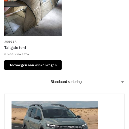
JOGGER
Tailgate tent
€
599,00
incl. BTW
Toevoegen aan winkelwagen